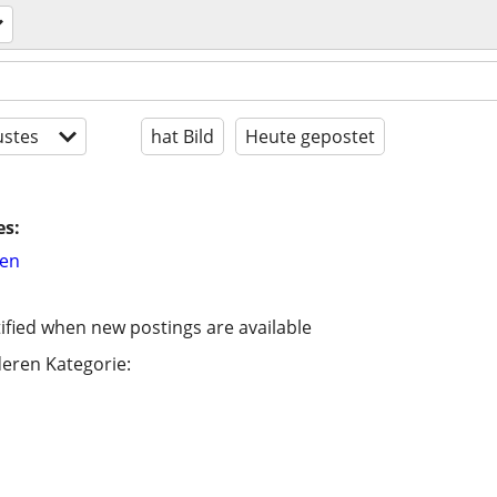
stes
hat Bild
Heute gepostet
es:
hen
ified when new postings are available
eren Kategorie: