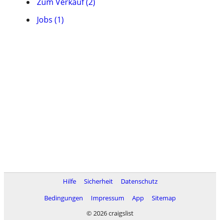
Zum Verkauf (2)
Jobs (1)
Hilfe
Sicherheit
Datenschutz
Bedingungen
Impressum
App
Sitemap
© 2026 craigslist