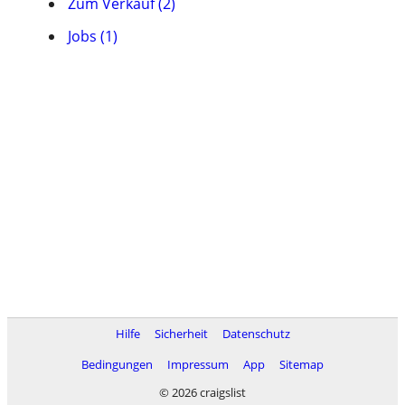
Zum Verkauf (2)
Jobs (1)
Hilfe
Sicherheit
Datenschutz
Bedingungen
Impressum
App
Sitemap
© 2026 craigslist