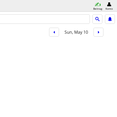
Beitrag
Konto
Sun, May 10