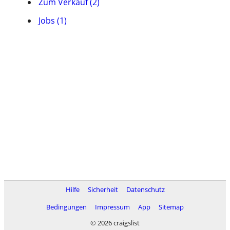
Zum Verkauf (2)
Jobs (1)
Hilfe
Sicherheit
Datenschutz
Bedingungen
Impressum
App
Sitemap
© 2026 craigslist