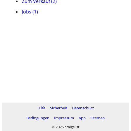
Zum Verkauf (2)
Jobs (1)
Hilfe
Sicherheit
Datenschutz
Bedingungen
Impressum
App
Sitemap
© 2026 craigslist