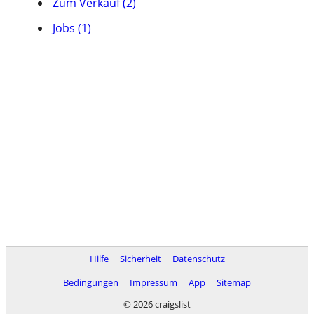
Zum Verkauf (2)
Jobs (1)
Hilfe
Sicherheit
Datenschutz
Bedingungen
Impressum
App
Sitemap
© 2026 craigslist