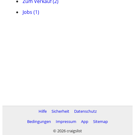
Zum Verkauf (2)
Jobs (1)
Hilfe
Sicherheit
Datenschutz
Bedingungen
Impressum
App
Sitemap
© 2026 craigslist