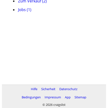
Zum Verkauf (2)
Jobs (1)
Hilfe
Sicherheit
Datenschutz
Bedingungen
Impressum
App
Sitemap
© 2026 craigslist