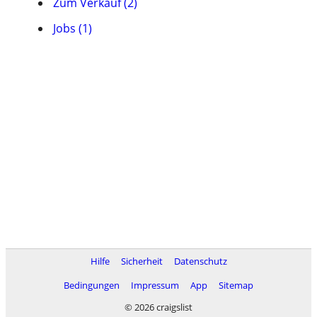
Zum Verkauf (2)
Jobs (1)
Hilfe
Sicherheit
Datenschutz
Bedingungen
Impressum
App
Sitemap
© 2026 craigslist