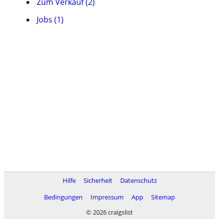
Zum Verkauf (2)
Jobs (1)
Hilfe
Sicherheit
Datenschutz
Bedingungen
Impressum
App
Sitemap
© 2026 craigslist