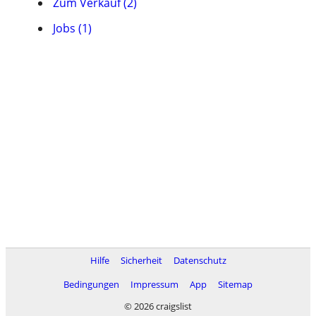
Zum Verkauf (2)
Jobs (1)
Hilfe
Sicherheit
Datenschutz
Bedingungen
Impressum
App
Sitemap
© 2026 craigslist