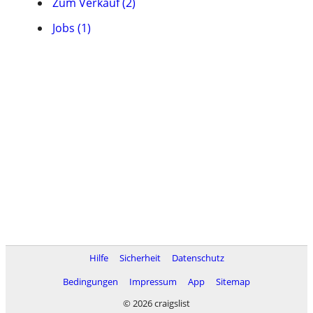
Zum Verkauf (2)
Jobs (1)
Hilfe
Sicherheit
Datenschutz
Bedingungen
Impressum
App
Sitemap
© 2026 craigslist