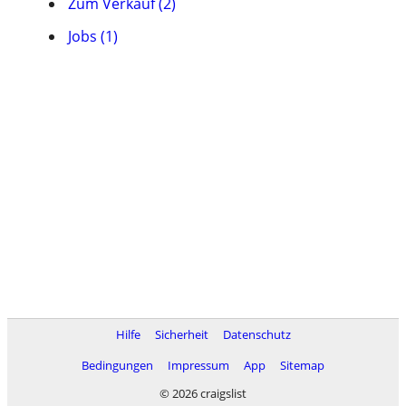
Zum Verkauf (2)
Jobs (1)
Hilfe
Sicherheit
Datenschutz
Bedingungen
Impressum
App
Sitemap
© 2026 craigslist